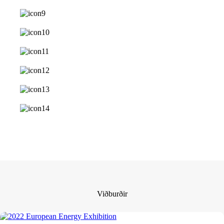
Viðburðir