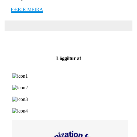
FÆRIR MEIRA
Löggiltur af