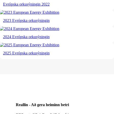
Evrópska orkusýningin 2022
2023 Evrópska orkusýningin
2024 Evrópska orkusýningin
2025 Evrópska orkusýningin
Reallin - Að gera heiminn betri